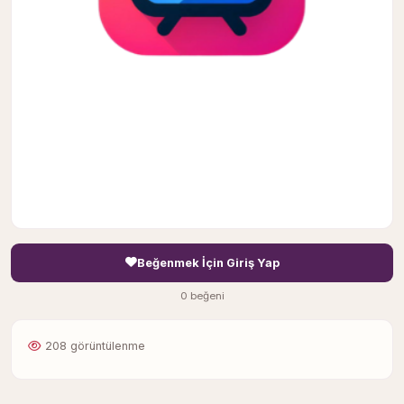
Beğenmek İçin Giriş Yap
0 beğeni
208 görüntülenme