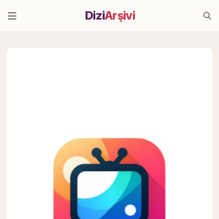
Dizi
Arşivi