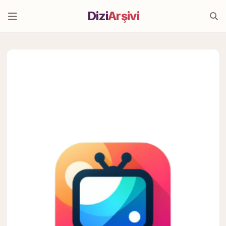
Dizi
Arşivi