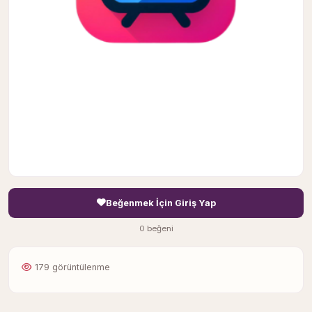
Beğenmek İçin Giriş Yap
0 beğeni
179 görüntülenme