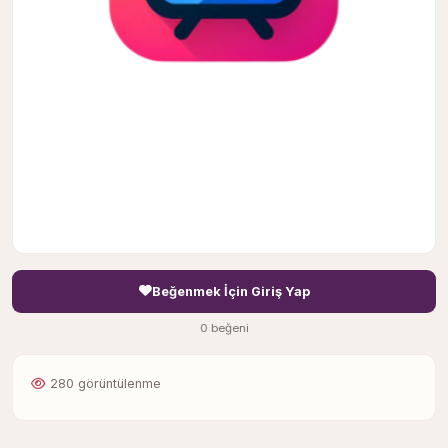
Beğenmek İçin Giriş Yap
0 beğeni
280 görüntülenme