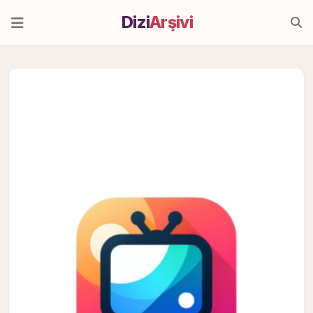
Dizi
Arşivi