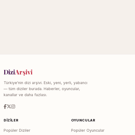
Dizi
Arşivi
Türkiye'nin dizi arşivi. Eski, yeni, yerli, yabancı
— tüm diziler burada. Haberler, oyuncular,
kanallar ve daha fazlası.
DIZILER
OYUNCULAR
Popüler Diziler
Popüler Oyuncular