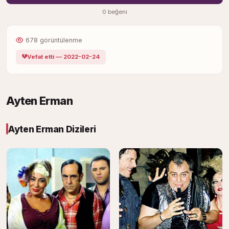
0 beğeni
678 görüntülenme
Vefat etti — 2022-02-24
Ayten Erman
Ayten Erman Dizileri