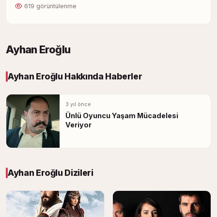
619 görüntülenme
Ayhan Eroğlu
Ayhan Eroğlu Hakkında Haberler
3 yıl önce
Ünlü Oyuncu Yaşam Mücadelesi
Veriyor
Ayhan Eroğlu Dizileri