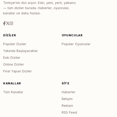
Türkiye'nin dizi arşivi. Eski, yeni, yerli, yabancı
— tüm diziler burada. Haberler, oyuncular,
kanallar ve daha fazlası.
DIZILER
OYUNCULAR
Popüler Diziler
Popüler Oyuncular
Yakında Başlayacaklar
Eski Diziler
Online Diziler
Final Yapan Diziler
KANALLAR
SITE
Tüm Kanallar
Haberler
İletişim
Reklam
RSS Feed