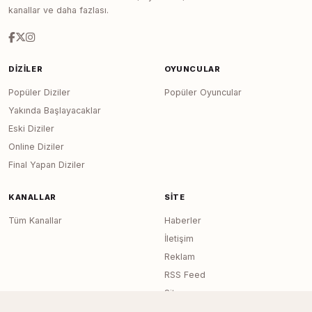
kanallar ve daha fazlası.
DIZILER
OYUNCULAR
Popüler Diziler
Popüler Oyuncular
Yakında Başlayacaklar
Eski Diziler
Online Diziler
Final Yapan Diziler
KANALLAR
SITE
Tüm Kanallar
Haberler
İletişim
Reklam
RSS Feed
Sitemap