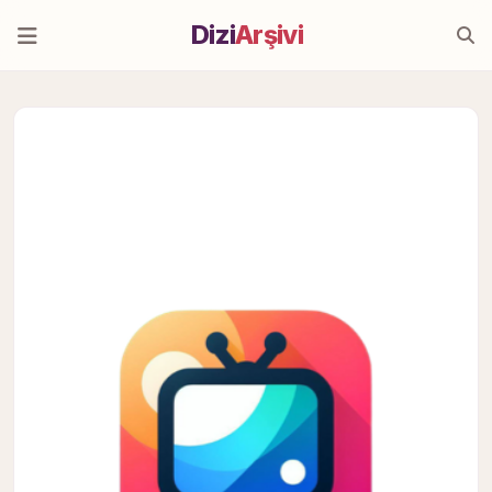
Dizi
Arşivi