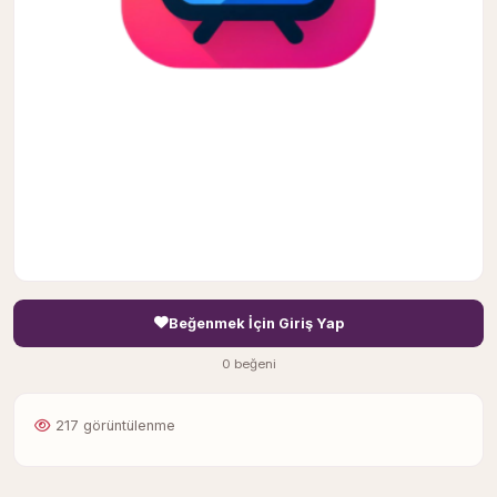
Beğenmek İçin Giriş Yap
0 beğeni
217 görüntülenme