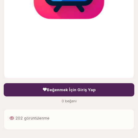
Beğenmek İçin Giriş Yap
0 beğeni
202 görüntülenme