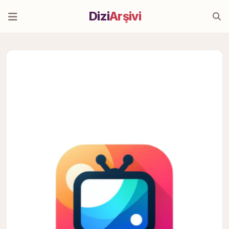
Dizi
Arşivi