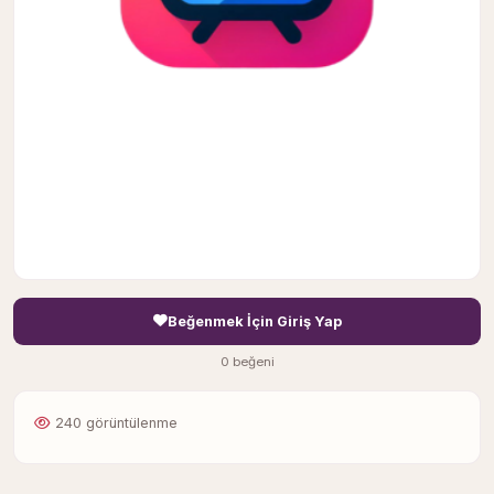
Beğenmek İçin Giriş Yap
0 beğeni
240 görüntülenme