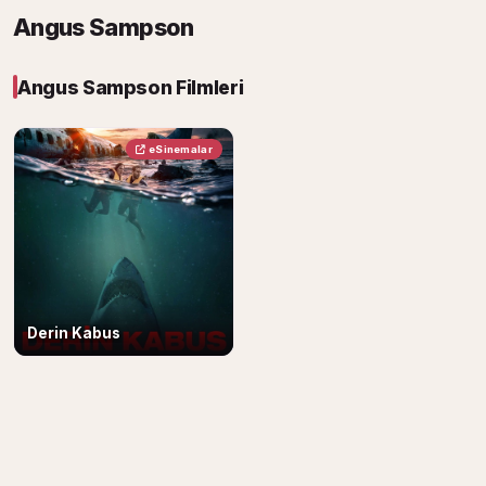
Angus Sampson
Angus Sampson Filmleri
eSinemalar
Derin Kabus