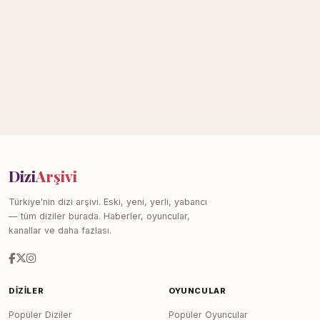
Dizi
Arşivi
Türkiye'nin dizi arşivi. Eski, yeni, yerli, yabancı
— tüm diziler burada. Haberler, oyuncular,
kanallar ve daha fazlası.
DIZILER
OYUNCULAR
Popüler Diziler
Popüler Oyuncular