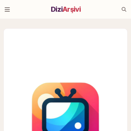
Dizi
Arşivi