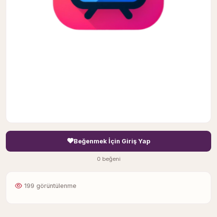
Beğenmek İçin Giriş Yap
0 beğeni
199 görüntülenme