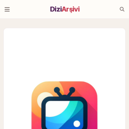
Dizi
Arşivi