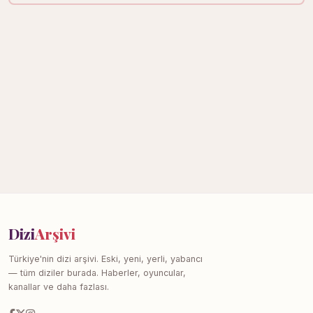
Dizi
Arşivi
Türkiye'nin dizi arşivi. Eski, yeni, yerli, yabancı
— tüm diziler burada. Haberler, oyuncular,
kanallar ve daha fazlası.