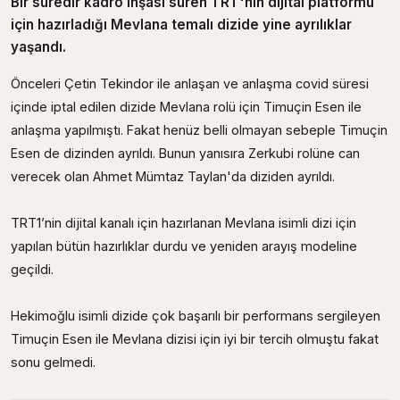
Bir süredir kadro inşası süren TRT'nin dijital platformu
için hazırladığı Mevlana temalı dizide yine ayrılıklar
yaşandı.
Önceleri Çetin Tekindor ile anlaşan ve anlaşma covid süresi
içinde iptal edilen dizide Mevlana rolü için Timuçin Esen ile
anlaşma yapılmıştı. Fakat henüz belli olmayan sebeple Timuçin
Esen de dizinden ayrıldı. Bunun yanısıra Zerkubi rolüne can
verecek olan Ahmet Mümtaz Taylan'da diziden ayrıldı.
TRT1’nin dijital kanalı için hazırlanan Mevlana isimli dizi için
yapılan bütün hazırlıklar durdu ve yeniden arayış modeline
geçildi.
Hekimoğlu isimli dizide çok başarılı bir performans sergileyen
Timuçin Esen ile Mevlana dizisi için iyi bir tercih olmuştu fakat
sonu gelmedi.