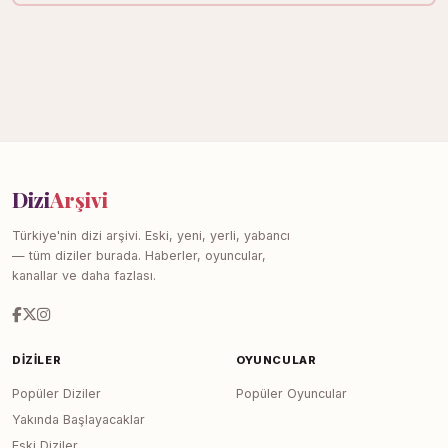
Dizi
Arşivi
Türkiye'nin dizi arşivi. Eski, yeni, yerli, yabancı
— tüm diziler burada. Haberler, oyuncular,
kanallar ve daha fazlası.
DIZILER
OYUNCULAR
Popüler Diziler
Popüler Oyuncular
Yakında Başlayacaklar
Eski Diziler