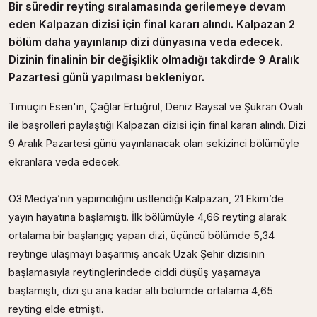
Bir süredir reyting sıralamasında gerilemeye devam
eden Kalpazan dizisi için final kararı alındı. Kalpazan 2
bölüm daha yayınlanıp dizi dünyasına veda edecek.
Dizinin finalinin bir değişiklik olmadığı takdirde 9 Aralık
Pazartesi günü yapılması bekleniyor.
Timuçin Esen'in, Çağlar Ertuğrul, Deniz Baysal ve Şükran Ovalı
ile başrolleri paylaştığı Kalpazan dizisi için final kararı alındı. Dizi
9 Aralık Pazartesi günü yayınlanacak olan sekizinci bölümüyle
ekranlara veda edecek.
O3 Medya’nın yapımcılığını üstlendiği Kalpazan, 21 Ekim’de
yayın hayatına başlamıştı. İlk bölümüyle 4,66 reyting alarak
ortalama bir başlangıç yapan dizi, üçüncü bölümde 5,34
reytinge ulaşmayı başarmış ancak Uzak Şehir dizisinin
başlamasıyla reytinglerindede ciddi düşüş yaşamaya
başlamıştı, dizi şu ana kadar altı bölümde ortalama 4,65
reyting elde etmişti.