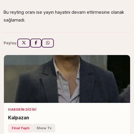
Bu reyting oranı ise yayın hayatını devam ettirmesine olanak
sağlamadı.
Paylaş:
HABERIN DIZISI
Kalpazan
Final Yaptı
Show Tv