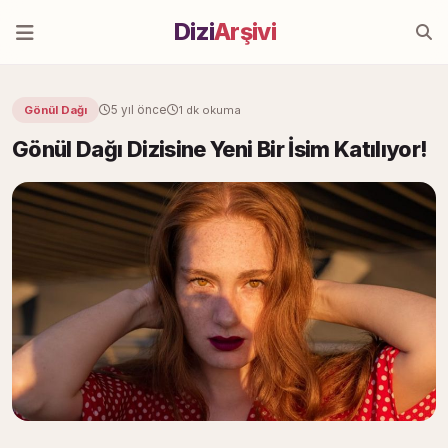
Dizi
Arşivi
5 yıl önce
Gönül Dağı
1 dk okuma
Gönül Dağı Dizisine Yeni Bir İsim Katılıyor!