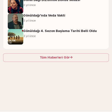
2 yıl önce
Gönüldağı'nda Veda Vakti
3 yıl önce
Gönüldağı 4. Sezon Başlama Tarihi Belli Oldu
3 yıl önce
Tüm Haberleri Gör