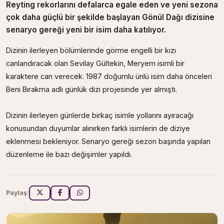
Reyting rekorlarını defalarca egale eden ve yeni sezona
çok daha güçlü bir şekilde başlayan Gönül Dağı dizisine
senaryo gereği yeni bir isim daha katılıyor.
Dizinin ilerleyen bölümlerinde görme engelli bir kızı
canlandıracak olan Sevilay Gültekin, Meryem isimli bir
karaktere can verecek. 1987 doğumlu ünlü isim daha önceleri
Beni Bırakma adlı günlük dizi projesinde yer almıştı.
Dizinin ilerleyen günlerde birkaç isimle yollarını ayıracağı
konusundan duyumlar alınırken farklı isimlerin de diziye
eklenmesi bekleniyor. Senaryo gereği sezon başında yapılan
düzenleme ile bazı değişimler yapıldı.
Paylaş: