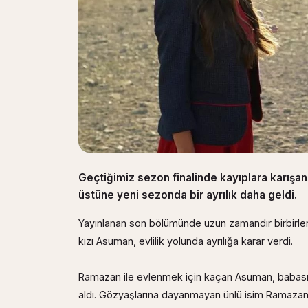
Geçtiğimiz sezon finalinde kayıplara karışan 
üstüne yeni sezonda bir ayrılık daha geldi.
Yayınlanan son bölümünde uzun zamandır birbirler
kızı Asuman, evlilik yolunda ayrılığa karar verdi.
Ramazan ile evlenmek için kaçan Asuman, babası 
aldı. Gözyaşlarına dayanmayan ünlü isim Ramazan'ı 