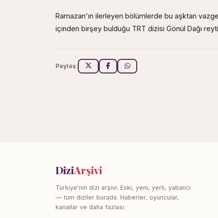
Ramazan'ın ilerleyen bölümlerde bu aşktan vazg
içinden birşey bulduğu TRT dizisi Gönül Dağı reyt
Paylaş:
Dizi
Arşivi
Türkiye'nin dizi arşivi. Eski, yeni, yerli, yabancı
— tüm diziler burada. Haberler, oyuncular,
kanallar ve daha fazlası.