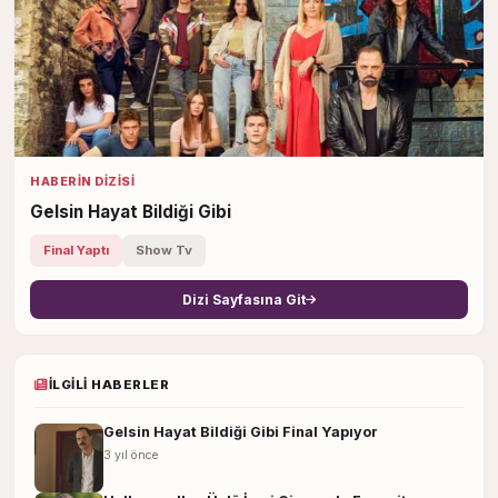
HABERIN DIZISI
Gelsin Hayat Bildiği Gibi
Final Yaptı
Show Tv
Dizi Sayfasına Git
İLGILI HABERLER
Gelsin Hayat Bildiği Gibi Final Yapıyor
3 yıl önce