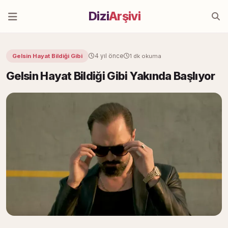
Dizi
Arşivi
4 yıl önce
Gelsin Hayat Bildiği Gibi
1 dk okuma
Gelsin Hayat Bildiği Gibi Yakında Başlıyor