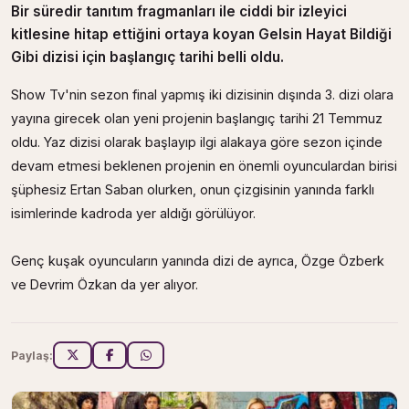
Bir süredir tanıtım fragmanları ile ciddi bir izleyici
kitlesine hitap ettiğini ortaya koyan Gelsin Hayat Bildiği
Gibi dizisi için başlangıç tarihi belli oldu.
Show Tv'nin sezon final yapmış iki dizisinin dışında 3. dizi olara
yayına girecek olan yeni projenin başlangıç tarihi 21 Temmuz
oldu. Yaz dizisi olarak başlayıp ilgi alakaya göre sezon içinde
devam etmesi beklenen projenin en önemli oyunculardan birisi
şüphesiz Ertan Saban olurken, onun çizgisinin yanında farklı
isimlerinde kadroda yer aldığı görülüyor.
Genç kuşak oyuncuların yanında dizi de ayrıca, Özge Özberk
ve Devrim Özkan da yer alıyor.
Paylaş: