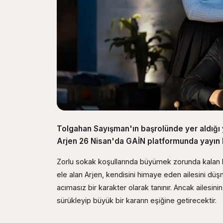
Tolgahan Sayışman'ın başrolünde yer aldığı ye
Arjen 26 Nisan'da GAİN platformunda yayın 
Zorlu sokak koşullarında büyümek zorunda kalan 
ele alan Arjen, kendisini himaye eden ailesini düş
acımasız bir karakter olarak tanınır. Ancak ailesin
sürükleyip büyük bir kararın eşiğine getirecektir.