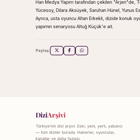
Han Medya Yapım tarafından çekilen "Arjen"de, To
Yücesoy, Dilara Aksüyek, Saruhan Hünel, Yunus Es
Ayrıca, usta oyuncu Altan Erkekli, dizide konuk oy
yapımın senaryosu Altuğ Küçük'e ait.
Paylaş:
Dizi
Arşivi
Türkiye'nin dizi arşivi. Eski, yeni, yerli, yabancı
— tüm diziler burada. Haberler, oyuncular,
kanallar ve daha fazlası.