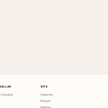
NALLAR
SITE
 Kanallar
Haberler
İletişim
Reklam