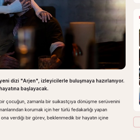
ni dizi "Arjen", izleyicilerle buluşmaya hazırlanıyor.
hayatına başlayacak.
bir çocuğun, zamanla bir suikastçıya dönüşme serüvenini
manlarından korumak için her türlü fedakarlığı yapan
in ona verdiği bir görev, beklenmedik bir hayatın içine