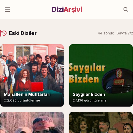
Dizi
Arşivi
Eski Diziler
44 sonuç · Sayfa 2/2
Mahallenin Muhtarları
Saygılar Bizden
2,095 görüntülenme
1,136 görüntülenme