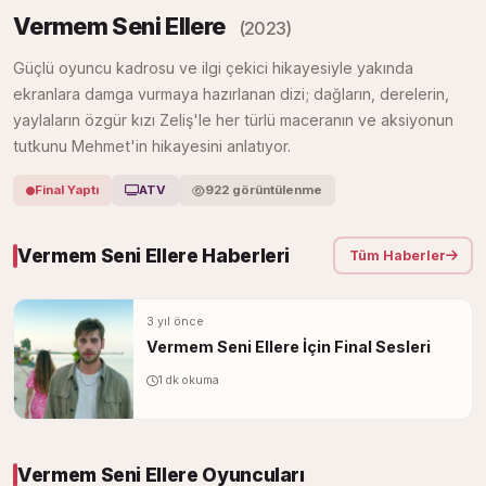
Vermem Seni Ellere
(2023)
Güçlü oyuncu kadrosu ve ilgi çekici hikayesiyle yakında
ekranlara damga vurmaya hazırlanan dizi; dağların, derelerin,
yaylaların özgür kızı Zeliş'le her türlü maceranın ve aksiyonun
tutkunu Mehmet'in hikayesini anlatıyor.
Final Yaptı
ATV
922 görüntülenme
Vermem Seni Ellere Haberleri
Tüm Haberler
3 yıl önce
Vermem Seni Ellere İçin Final Sesleri
1 dk okuma
Vermem Seni Ellere Oyuncuları