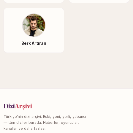
Berk Artıran
Dizi
Arşivi
Türkiye'nin dizi arşivi. Eski, yeni, yerli, yabancı
— tüm diziler burada. Haberler, oyuncular,
kanallar ve daha fazlası.