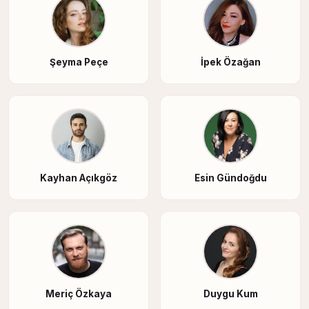
Şeyma Peçe
İpek Özağan
Kayhan Açıkgöz
Esin Gündoğdu
Meriç Özkaya
Duygu Kum