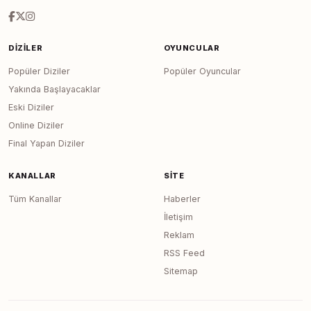
DIZILER
OYUNCULAR
Popüler Diziler
Popüler Oyuncular
Yakında Başlayacaklar
Eski Diziler
Online Diziler
Final Yapan Diziler
KANALLAR
SITE
Tüm Kanallar
Haberler
İletişim
Reklam
RSS Feed
Sitemap