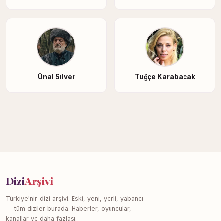
Ünal Silver
Tuğçe Karabacak
Dizi
Arşivi
Türkiye'nin dizi arşivi. Eski, yeni, yerli, yabancı
— tüm diziler burada. Haberler, oyuncular,
kanallar ve daha fazlası.