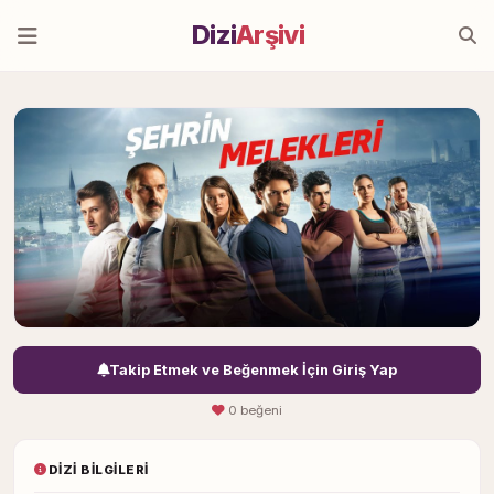
Dizi
Arşivi
Takip Etmek ve Beğenmek İçin Giriş Yap
0 beğeni
DIZI BILGILERI