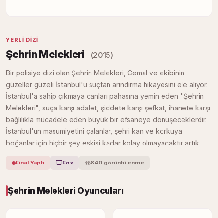
YERLI DIZI
Şehrin Melekleri
(2015)
Bir polisiye dizi olan Şehrin Melekleri, Cemal ve ekibinin
güzeller güzeli İstanbul'u suçtan arındırma hikayesini ele alıyor.
İstanbul'a sahip çıkmaya canları pahasına yemin eden "Şehrin
Melekleri", suça karşı adalet, şiddete karşı şefkat, ihanete karşı
bağlılıkla mücadele eden büyük bir efsaneye dönüşeceklerdir.
İstanbul'un masumiyetini çalanlar, şehri kan ve korkuya
boğanlar için hiçbir şey eskisi kadar kolay olmayacaktır artık.
Final Yaptı
Fox
840 görüntülenme
Şehrin Melekleri Oyuncuları