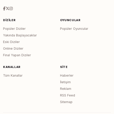
DIZILER
OYUNCULAR
Popüler Diziler
Popüler Oyuncular
Yakında Başlayacaklar
Eski Diziler
Online Diziler
Final Yapan Diziler
KANALLAR
SITE
Tüm Kanallar
Haberler
İletişim
Reklam
RSS Feed
Sitemap