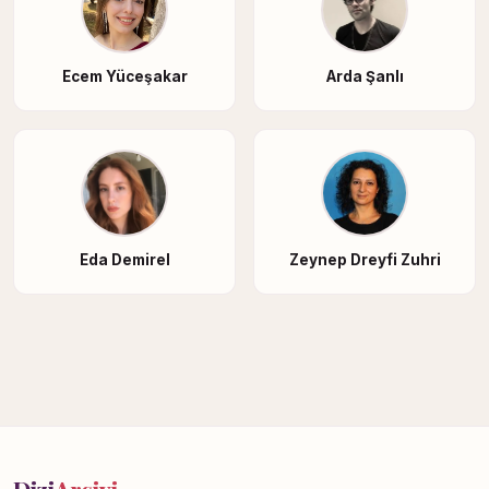
Ecem Yüceşakar
Arda Şanlı
Eda Demirel
Zeynep Dreyfi Zuhri