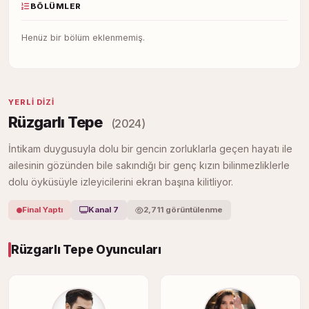
BÖLÜMLER
Henüz bir bölüm eklenmemiş.
YERLI DIZI
Rüzgarlı Tepe
(2024)
İntikam duygusuyla dolu bir gencin zorluklarla geçen hayatı ile
ailesinin gözünden bile sakındığı bir genç kızın bilinmezliklerle
dolu öyküsüyle izleyicilerini ekran başına kilitliyor.
Final Yaptı
Kanal 7
2,711 görüntülenme
Rüzgarlı Tepe Oyuncuları