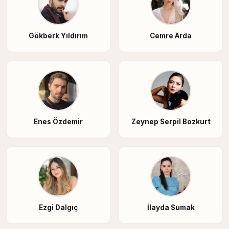
Gökberk Yıldırım
Cemre Arda
Enes Özdemir
Zeynep Serpil Bozkurt
Ezgi Dalgıç
İlayda Sumak