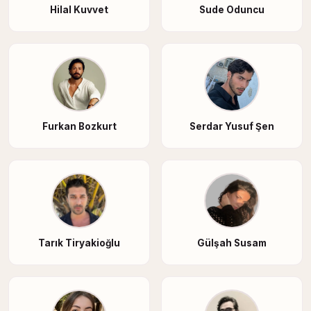
Hilal Kuvvet
Sude Oduncu
Furkan Bozkurt
Serdar Yusuf Şen
Tarık Tiryakioğlu
Gülşah Susam