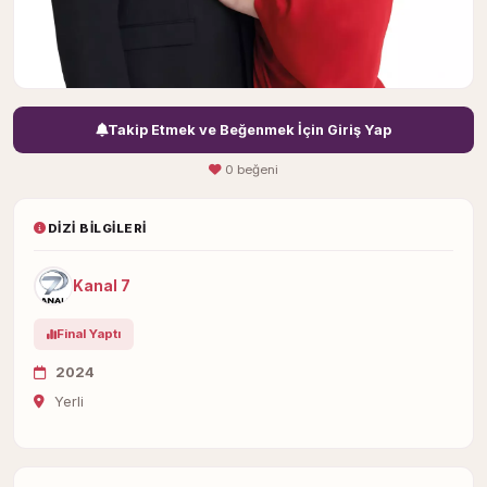
Takip Etmek ve Beğenmek İçin Giriş Yap
0 beğeni
DIZI BILGILERI
Kanal 7
Final Yaptı
2024
Yerli