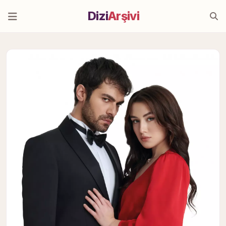
Dizi
Arşivi