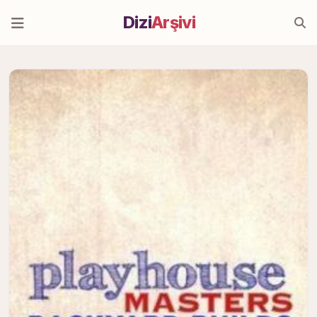
Dizi
Arşivi