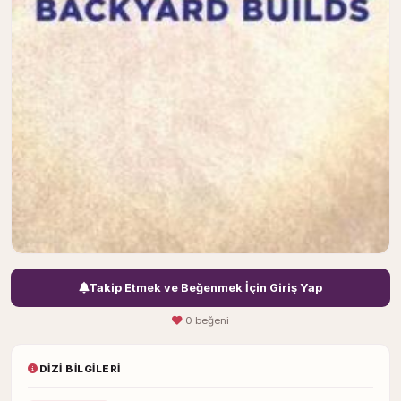
Takip Etmek ve Beğenmek İçin Giriş Yap
0 beğeni
DIZI BILGILERI