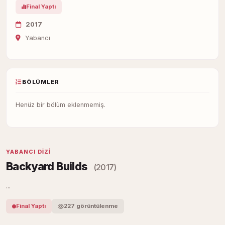
Final Yaptı
2017
Yabancı
BÖLÜMLER
Henüz bir bölüm eklenmemiş.
YABANCI DIZI
Backyard Builds
(2017)
...
Final Yaptı
227 görüntülenme