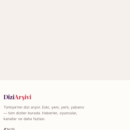
Dizi
Arşivi
Türkiye'nin dizi arşivi. Eski, yeni, yerli, yabancı
— tüm diziler burada. Haberler, oyuncular,
kanallar ve daha fazlası.