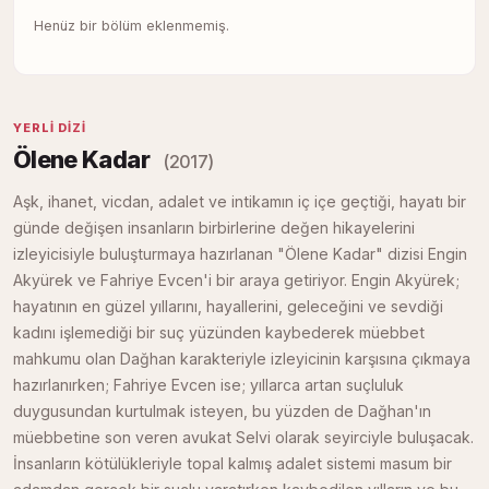
Henüz bir bölüm eklenmemiş.
YERLI DIZI
Ölene Kadar
(2017)
Aşk, ihanet, vicdan, adalet ve intikamın iç içe geçtiği, hayatı bir
günde değişen insanların birbirlerine değen hikayelerini
izleyicisiyle buluşturmaya hazırlanan "Ölene Kadar" dizisi Engin
Akyürek ve Fahriye Evcen'i bir araya getiriyor. Engin Akyürek;
hayatının en güzel yıllarını, hayallerini, geleceğini ve sevdiği
kadını işlemediği bir suç yüzünden kaybederek müebbet
mahkumu olan Dağhan karakteriyle izleyicinin karşısına çıkmaya
hazırlanırken; Fahriye Evcen ise; yıllarca artan suçluluk
duygusundan kurtulmak isteyen, bu yüzden de Dağhan'ın
müebbetine son veren avukat Selvi olarak seyirciyle buluşacak.
İnsanların kötülükleriyle topal kalmış adalet sistemi masum bir