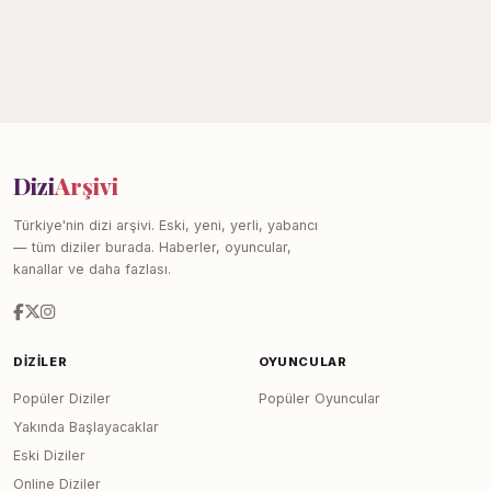
Dizi
Arşivi
Türkiye'nin dizi arşivi. Eski, yeni, yerli, yabancı
— tüm diziler burada. Haberler, oyuncular,
kanallar ve daha fazlası.
DIZILER
OYUNCULAR
Popüler Diziler
Popüler Oyuncular
Yakında Başlayacaklar
Eski Diziler
Online Diziler