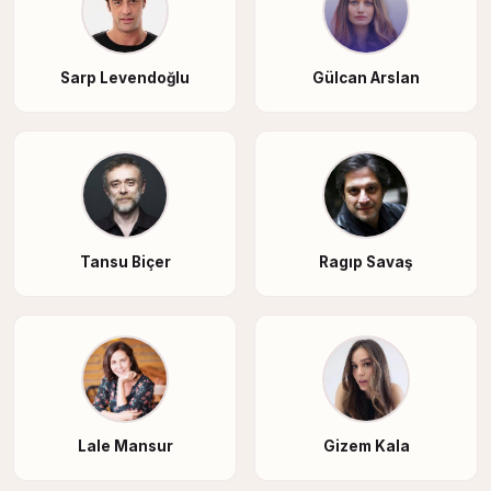
Sarp Levendoğlu
Gülcan Arslan
Tansu Biçer
Ragıp Savaş
Lale Mansur
Gizem Kala