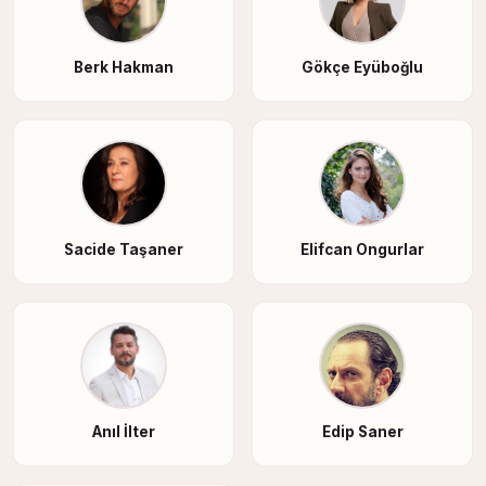
Berk Hakman
Gökçe Eyüboğlu
Sacide Taşaner
Elifcan Ongurlar
Anıl İlter
Edip Saner