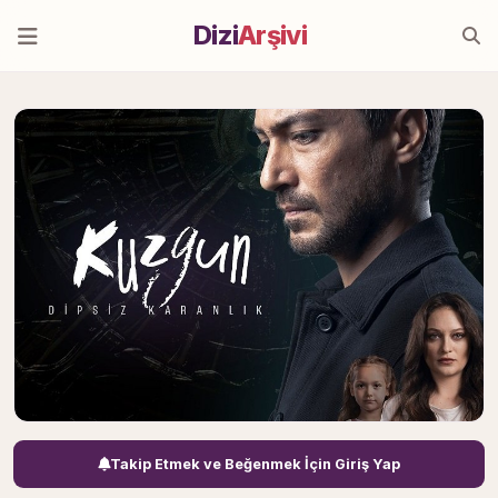
Dizi
Arşivi
Takip Etmek ve Beğenmek İçin Giriş Yap