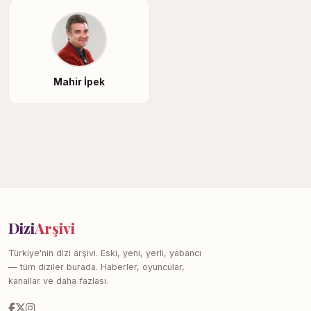
Mahir İpek
Dizi
Arşivi
Türkiye'nin dizi arşivi. Eski, yeni, yerli, yabancı
— tüm diziler burada. Haberler, oyuncular,
kanallar ve daha fazlası.