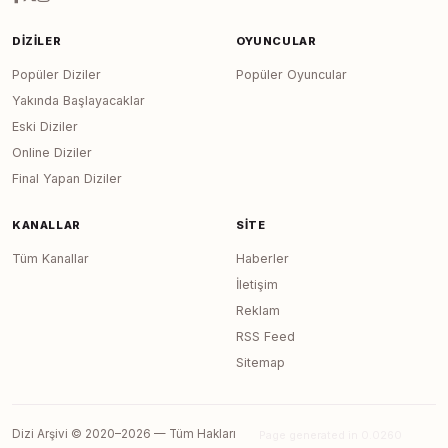
DIZILER
OYUNCULAR
Popüler Diziler
Popüler Oyuncular
Yakında Başlayacaklar
Eski Diziler
Online Diziler
Final Yapan Diziler
KANALLAR
SITE
Tüm Kanallar
Haberler
İletişim
Reklam
RSS Feed
Sitemap
Dizi Arşivi © 2020–2026 — Tüm Hakları
Page generated in 0.0260