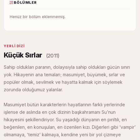
BÖLÜMLER
Henüz bir bölüm eklenmemiş.
YERLI DIZI
Küçük Sırlar
(2011)
Sahip oldukları paranın, dolayısıyla sahip oldukları gücün sınırı
yok. Hikayenin ana temaları; masumiyet, büyümek, sırlar ve
popüler olmak, sevilmek ve hayatta kalmak için söylemek
zorunda olduğumuz yalanlar.
Masumiyet bütün karakterlerin hayatlarının farklı yerlerinde
işlense de aslında en çok dizinin başkahramanı Su’nun
hikayesini şekillendiriyor. Su yaşadığı dünyanın en pırıltılı, en
beğenilen, en konuşulan, en özenilen kızı. Diğerleri gibi ‘vampir’
olmamaya, ‘temiz’ kalmaya, kendine yeni bir yol çizmeye