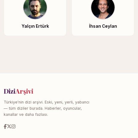
Yalçın Ertürk
İhsan Ceylan
Dizi
Arşivi
Türkiye'nin dizi arşivi. Eski, yeni, yerli, yabancı
— tüm diziler burada. Haberler, oyuncular,
kanallar ve daha fazlası.