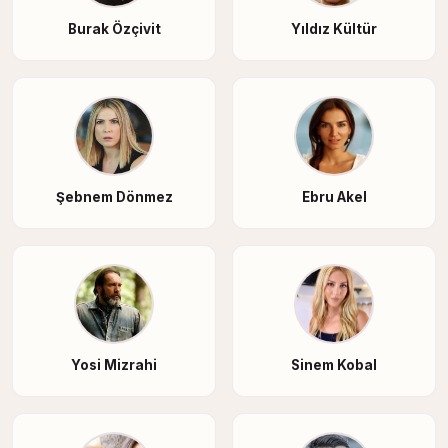
Burak Özçivit
Yıldız Kültür
Şebnem Dönmez
Ebru Akel
Yosi Mizrahi
Sinem Kobal