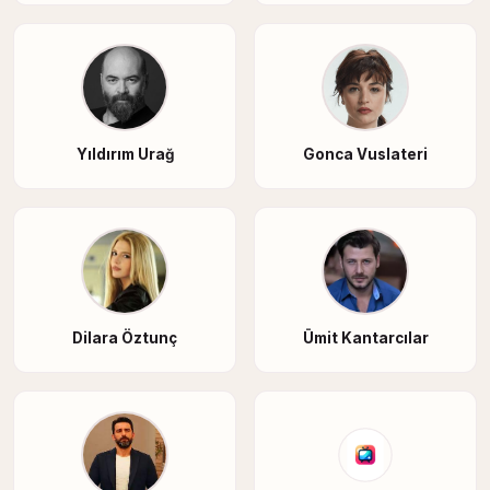
Yıldırım Urağ
Gonca Vuslateri
Dilara Öztunç
Ümit Kantarcılar