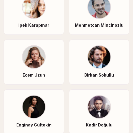
İpek Karapınar
Mehmetcan Mincinozlu
Ecem Uzun
Birkan Sokullu
Enginay Gültekin
Kadir Doğulu