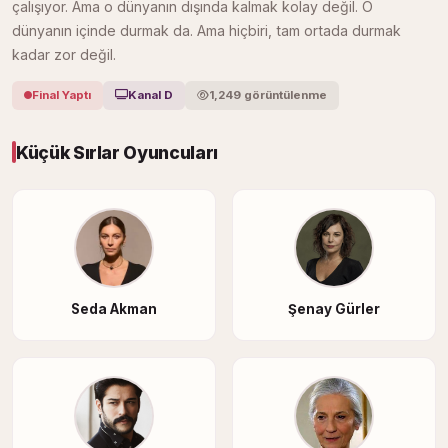
çalışıyor. Ama o dünyanın dışında kalmak kolay değil. O
dünyanın içinde durmak da. Ama hiçbiri, tam ortada durmak
kadar zor değil.
Final Yaptı
Kanal D
1,249 görüntülenme
Küçük Sırlar Oyuncuları
Seda Akman
Şenay Gürler