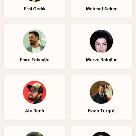
Erol Gedik
Mehmet Şeker
Emre Fakıoğlu
Merve Boluğur
Ata Benli
Kaan Turgut