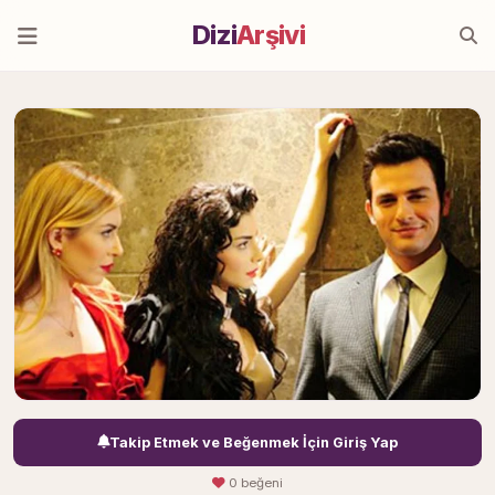
Dizi
Arşivi
Takip Etmek ve Beğenmek İçin Giriş Yap
0 beğeni