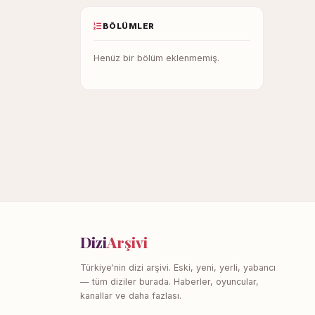
BÖLÜMLER
Henüz bir bölüm eklenmemiş.
Dizi
Arşivi
Türkiye'nin dizi arşivi. Eski, yeni, yerli, yabancı
— tüm diziler burada. Haberler, oyuncular,
kanallar ve daha fazlası.