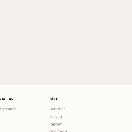
NALLAR
SITE
 Kanallar
Haberler
İletişim
Reklam
RSS Feed