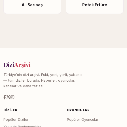
Ali Sarıbaş
Petek Ertüre
Dizi
Arşivi
Türkiye'nin dizi arşivi. Eski, yeni, yerli, yabancı
— tüm diziler burada. Haberler, oyuncular,
kanallar ve daha fazlası.
DIZILER
OYUNCULAR
Popüler Diziler
Popüler Oyuncular
Yakında Başlayacaklar