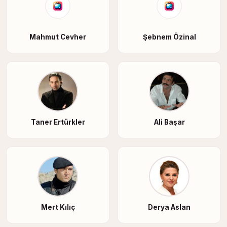
Mahmut Cevher
Şebnem Özinal
Taner Ertürkler
Ali Başar
Mert Kılıç
Derya Aslan