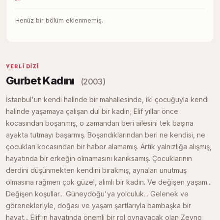
Henüz bir bölüm eklenmemiş.
YERLI DIZI
Gurbet Kadını
(2003)
İstanbul'un kendi halinde bir mahallesinde, iki çocuğuyla kendi
halinde yaşamaya çalışan dul bir kadın; Elif yıllar önce
kocasından boşanmış, o zamandan beri ailesini tek başına
ayakta tutmayı başarmış. Boşandıklarından beri ne kendisi, ne
çocukları kocasından bir haber alamamış. Artık yalnızlığa alışmış,
hayatında bir erkeğin olmamasını kanıksamış. Çocuklarının
derdini düşünmekten kendini bırakmış, aynaları unutmuş
olmasına rağmen çok güzel, alımlı bir kadın. Ve değişen yaşam...
Değişen koşullar... Güneydoğu'ya yolculuk... Gelenek ve
görenekleriyle, doğası ve yaşam şartlarıyla bambaşka bir
hayat... Elif'in hayatında önemli bir rol oynayacak olan Zeyno