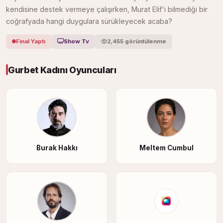
kendisine destek vermeye çalışırken, Murat Elif'i bilmediği bir
coğrafyada hangi duygulara sürükleyecek acaba?
Final Yaptı
Show Tv
2,455 görüntülenme
Gurbet Kadını Oyuncuları
Burak Hakkı
Meltem Cumbul