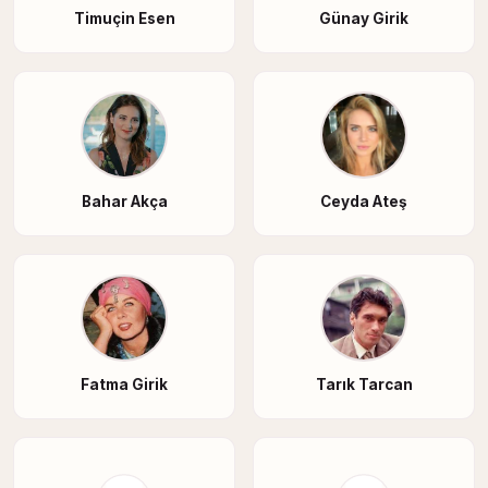
Timuçin Esen
Günay Girik
Bahar Akça
Ceyda Ateş
Fatma Girik
Tarık Tarcan