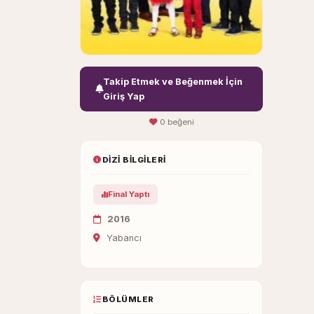
Takip Etmek ve Beğenmek İçin
Giriş Yap
0 beğeni
DIZI BILGILERI
Final Yaptı
2016
Yabancı
BÖLÜMLER