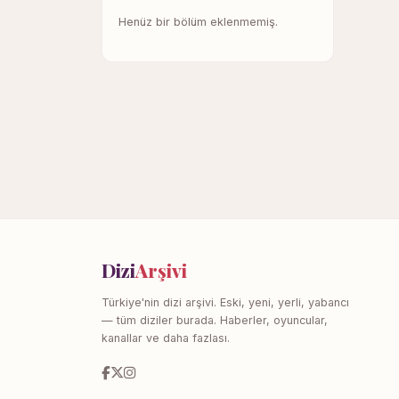
Henüz bir bölüm eklenmemiş.
Dizi
Arşivi
Türkiye'nin dizi arşivi. Eski, yeni, yerli, yabancı
— tüm diziler burada. Haberler, oyuncular,
kanallar ve daha fazlası.