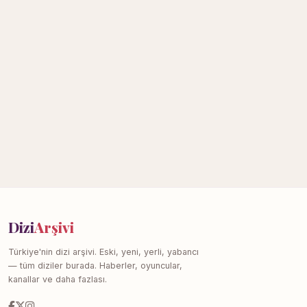
Dizi
Arşivi
Türkiye'nin dizi arşivi. Eski, yeni, yerli, yabancı
— tüm diziler burada. Haberler, oyuncular,
kanallar ve daha fazlası.