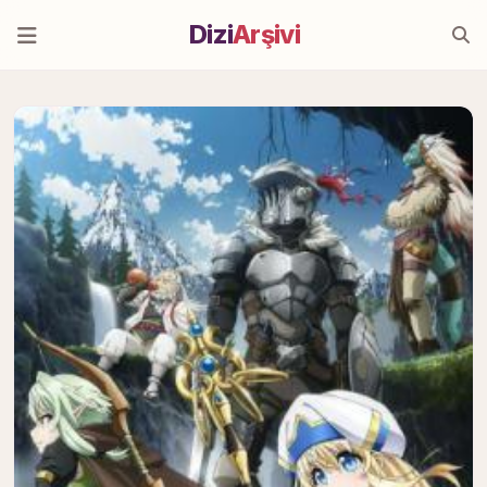
Dizi
Arşivi