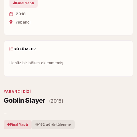
Final Yaptı
2018
Yabancı
BÖLÜMLER
Henüz bir bölüm eklenmemiş.
YABANCI DIZI
Goblin Slayer
(2018)
...
Final Yaptı
152 görüntülenme