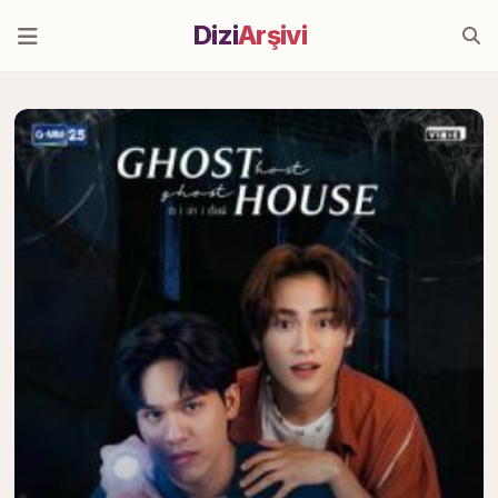
Dizi
Arşivi