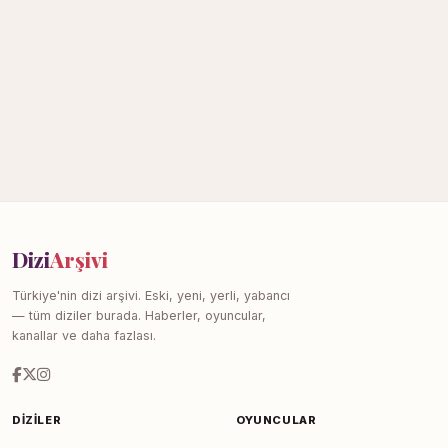
Dizi
Arşivi
Türkiye'nin dizi arşivi. Eski, yeni, yerli, yabancı
— tüm diziler burada. Haberler, oyuncular,
kanallar ve daha fazlası.
DIZILER
OYUNCULAR