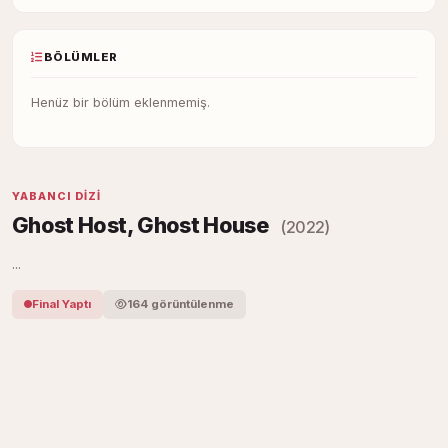
BÖLÜMLER
Henüz bir bölüm eklenmemiş.
YABANCI DIZI
Ghost Host, Ghost House
(2022)
...
Final Yaptı
164 görüntülenme