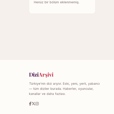
Henüz bir bölüm eklenmemiş.
Dizi
Arşivi
Türkiye'nin dizi arşivi. Eski, yeni, yerli, yabancı
— tüm diziler burada. Haberler, oyuncular,
kanallar ve daha fazlası.