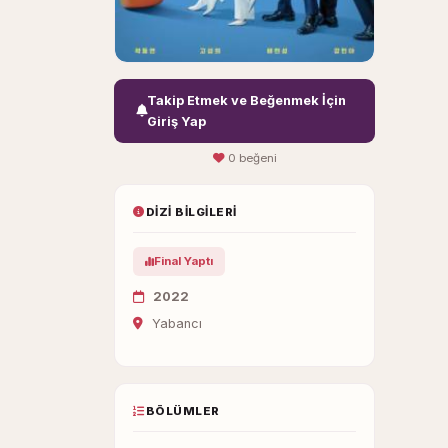
Takip Etmek ve Beğenmek İçin
Giriş Yap
0 beğeni
DIZI BILGILERI
Final Yaptı
2022
Yabancı
BÖLÜMLER