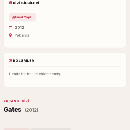
DIZI BILGILERI
Final Yaptı
2012
Yabancı
BÖLÜMLER
Henüz bir bölüm eklenmemiş.
YABANCI DIZI
Gates
(2012)
...