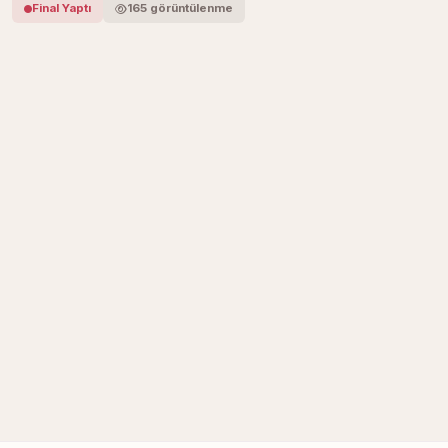
Final Yaptı
165 görüntülenme