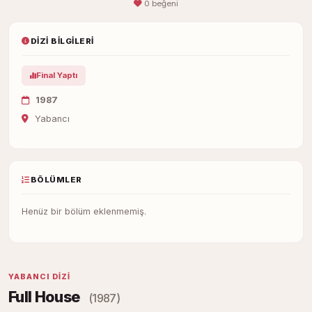
0 beğeni
DIZI BILGILERI
Final Yaptı
1987
Yabancı
BÖLÜMLER
Henüz bir bölüm eklenmemiş.
YABANCI DIZI
Full House
(1987)