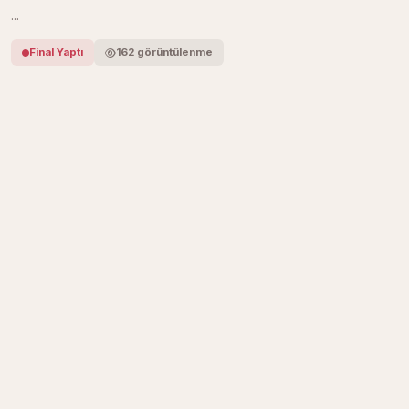
...
Final Yaptı
162 görüntülenme