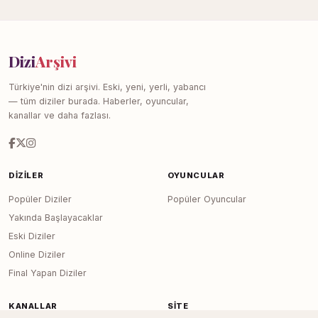
Dizi
Arşivi
Türkiye'nin dizi arşivi. Eski, yeni, yerli, yabancı
— tüm diziler burada. Haberler, oyuncular,
kanallar ve daha fazlası.
DIZILER
OYUNCULAR
Popüler Diziler
Popüler Oyuncular
Yakında Başlayacaklar
Eski Diziler
Online Diziler
Final Yapan Diziler
KANALLAR
SITE