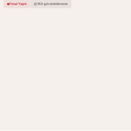
Final Yaptı
153 görüntülenme