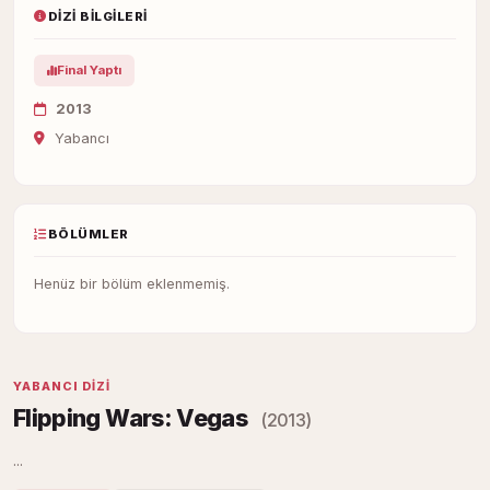
DIZI BILGILERI
Final Yaptı
2013
Yabancı
BÖLÜMLER
Henüz bir bölüm eklenmemiş.
YABANCI DIZI
Flipping Wars: Vegas
(2013)
...