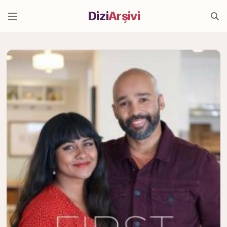
Dizi
Arşivi