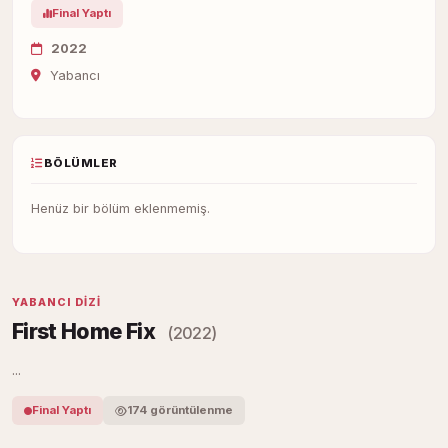
Final Yaptı
2022
Yabancı
BÖLÜMLER
Henüz bir bölüm eklenmemiş.
YABANCI DIZI
First Home Fix
(2022)
...
Final Yaptı
174 görüntülenme