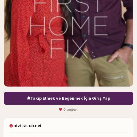
Takip Etmek ve Beğenmek İçin Giriş Yap
0 beğeni
DIZI BILGILERI