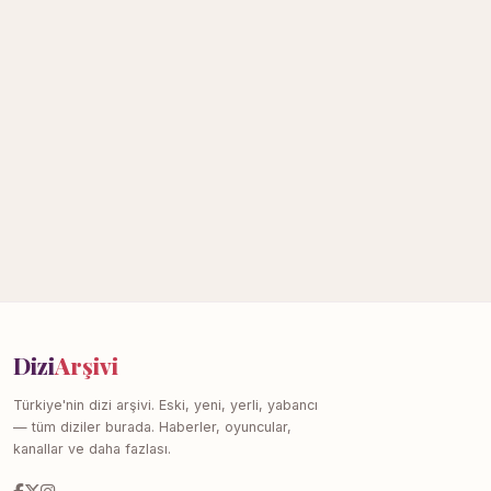
Dizi
Arşivi
Türkiye'nin dizi arşivi. Eski, yeni, yerli, yabancı
— tüm diziler burada. Haberler, oyuncular,
kanallar ve daha fazlası.