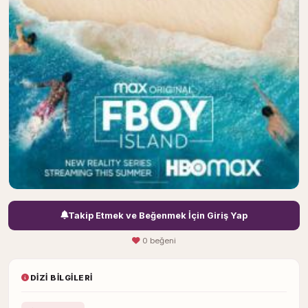
Takip Etmek ve Beğenmek İçin Giriş Yap
0 beğeni
DIZI BILGILERI