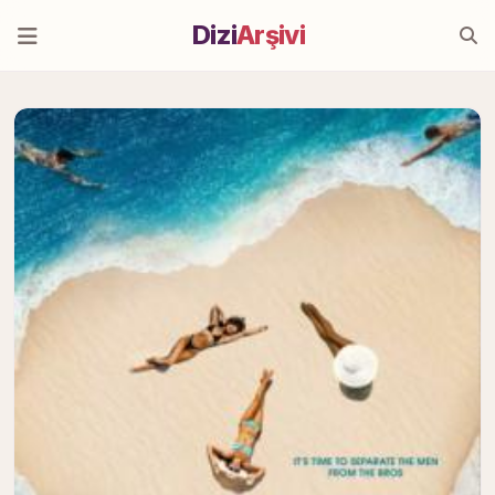
Dizi
Arşivi