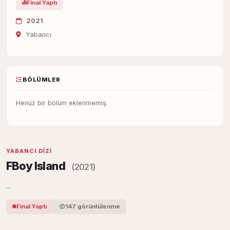
Final Yaptı
2021
Yabancı
BÖLÜMLER
Henüz bir bölüm eklenmemiş.
YABANCI DIZI
FBoy Island
(2021)
...
Final Yaptı
147 görüntülenme