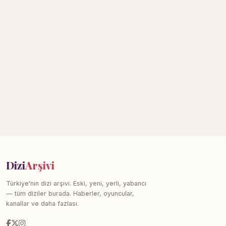
Dizi
Arşivi
Türkiye'nin dizi arşivi. Eski, yeni, yerli, yabancı
— tüm diziler burada. Haberler, oyuncular,
kanallar ve daha fazlası.