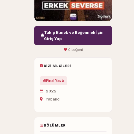
Takip Etmek ve Beğenmek İçin
Giriş Yap
0 beğeni
DIZI BILGILERI
Final Yaptı
2022
Yabancı
BÖLÜMLER