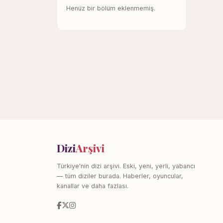
Henüz bir bölüm eklenmemiş.
Dizi
Arşivi
Türkiye'nin dizi arşivi. Eski, yeni, yerli, yabancı
— tüm diziler burada. Haberler, oyuncular,
kanallar ve daha fazlası.