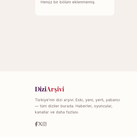
Henüz bir bölüm eklenmemiş.
Dizi
Arşivi
Türkiye'nin dizi arşivi. Eski, yeni, yerli, yabancı
— tüm diziler burada. Haberler, oyuncular,
kanallar ve daha fazlası.