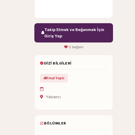
Takip Etmek ve Beğenmek İçin
Giriş Yap
0 beğeni
DIZI BILGILERI
Final Yaptı
Yabancı
BÖLÜMLER