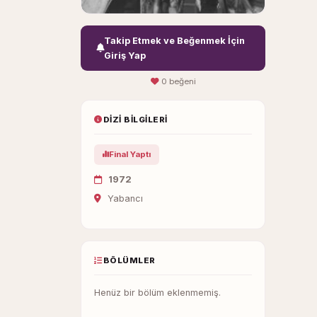
Takip Etmek ve Beğenmek İçin
Giriş Yap
0 beğeni
DIZI BILGILERI
Final Yaptı
1972
Yabancı
BÖLÜMLER
Henüz bir bölüm eklenmemiş.