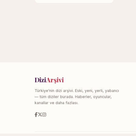
Dizi
Arşivi
Türkiye'nin dizi arşivi. Eski, yeni, yerli, yabancı
— tüm diziler burada. Haberler, oyuncular,
kanallar ve daha fazlası.