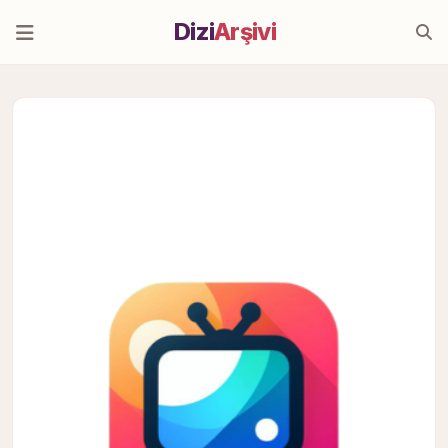
Dizi
Arşivi