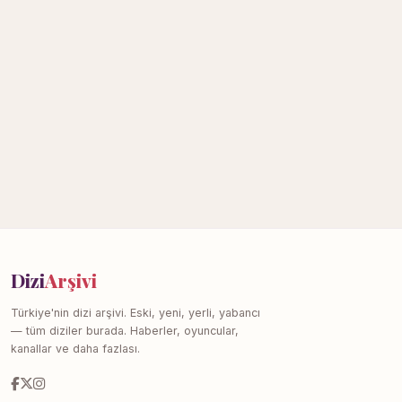
Dizi
Arşivi
Türkiye'nin dizi arşivi. Eski, yeni, yerli, yabancı
— tüm diziler burada. Haberler, oyuncular,
kanallar ve daha fazlası.