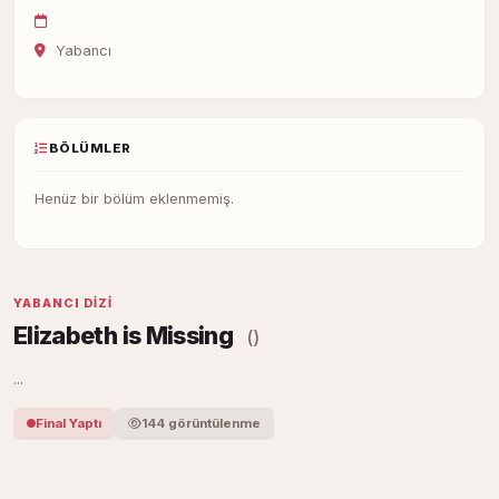
Yabancı
BÖLÜMLER
Henüz bir bölüm eklenmemiş.
YABANCI DIZI
Elizabeth is Missing
()
...
Final Yaptı
144 görüntülenme