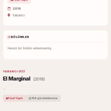
2016
Yabancı
BÖLÜMLER
Henüz bir bölüm eklenmemiş.
YABANCI DIZI
El Marginal
(2016)
...
Final Yaptı
159 görüntülenme