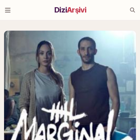
Dizi
Arşivi