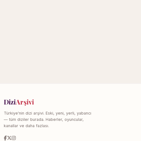
Dizi
Arşivi
Türkiye'nin dizi arşivi. Eski, yeni, yerli, yabancı
— tüm diziler burada. Haberler, oyuncular,
kanallar ve daha fazlası.