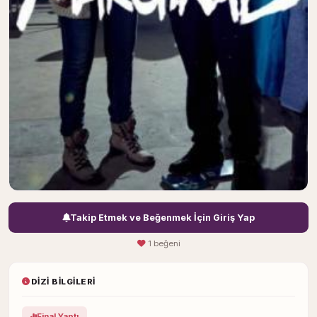
Takip Etmek ve Beğenmek İçin Giriş Yap
1 beğeni
DIZI BILGILERI
Final Yaptı