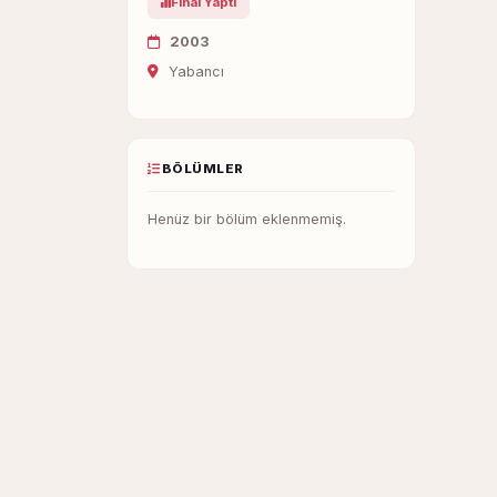
Final Yaptı
2003
Yabancı
BÖLÜMLER
Henüz bir bölüm eklenmemiş.