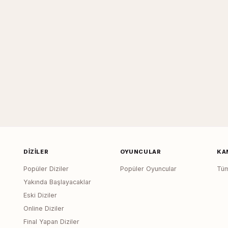
DIZILER
OYUNCULAR
KA
Popüler Diziler
Popüler Oyuncular
Tüm
Yakında Başlayacaklar
Eski Diziler
Online Diziler
Final Yapan Diziler