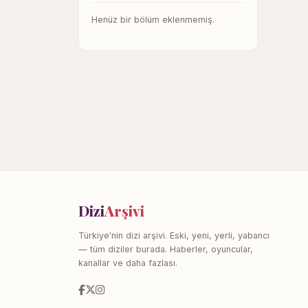
Henüz bir bölüm eklenmemiş.
Dizi
Arşivi
Türkiye'nin dizi arşivi. Eski, yeni, yerli, yabancı
— tüm diziler burada. Haberler, oyuncular,
kanallar ve daha fazlası.