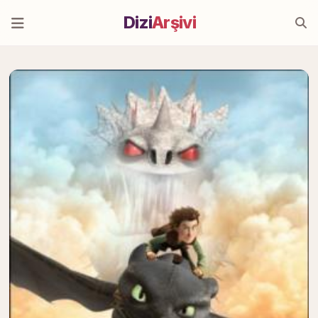
Dizi
Arşivi