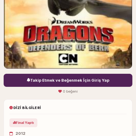
Takip Etmek ve Beğenmek İçin Giriş Yap
0 beğeni
DIZI BILGILERI
Final Yaptı
2012