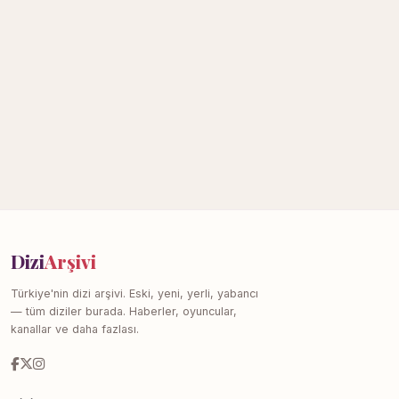
Dizi
Arşivi
Türkiye'nin dizi arşivi. Eski, yeni, yerli, yabancı
— tüm diziler burada. Haberler, oyuncular,
kanallar ve daha fazlası.