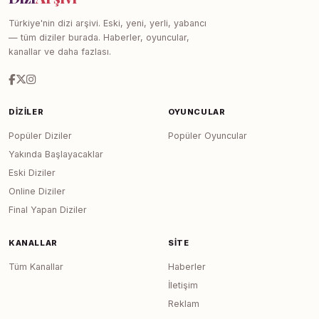
Türkiye'nin dizi arşivi. Eski, yeni, yerli, yabancı
— tüm diziler burada. Haberler, oyuncular,
kanallar ve daha fazlası.
DIZILER
OYUNCULAR
Popüler Diziler
Popüler Oyuncular
Yakında Başlayacaklar
Eski Diziler
Online Diziler
Final Yapan Diziler
KANALLAR
SITE
Tüm Kanallar
Haberler
İletişim
Reklam