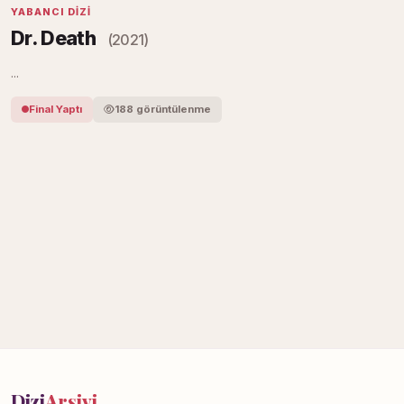
YABANCI DIZI
Dr. Death
(2021)
...
Final Yaptı
188 görüntülenme
Dizi
Arşivi