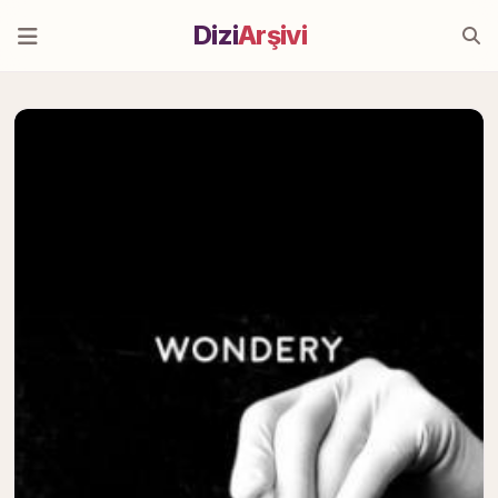
Dizi
Arşivi