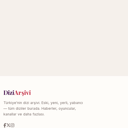
Dizi
Arşivi
Türkiye'nin dizi arşivi. Eski, yeni, yerli, yabancı
— tüm diziler burada. Haberler, oyuncular,
kanallar ve daha fazlası.