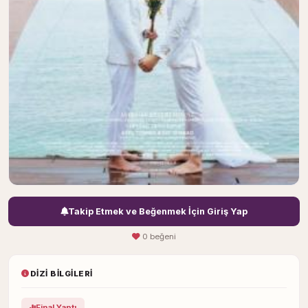
Takip Etmek ve Beğenmek İçin Giriş Yap
0 beğeni
DIZI BILGILERI
Final Yaptı