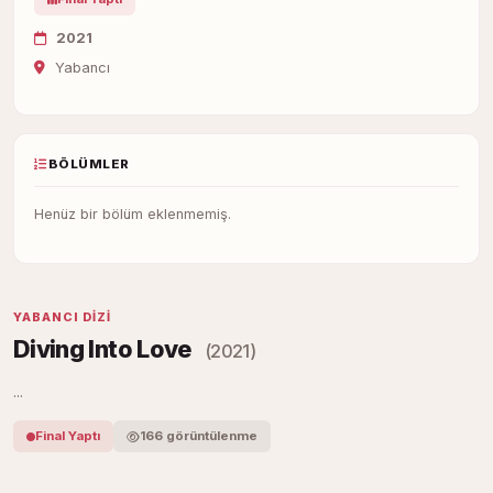
2021
Yabancı
BÖLÜMLER
Henüz bir bölüm eklenmemiş.
YABANCI DIZI
Diving Into Love
(2021)
...
Final Yaptı
166 görüntülenme