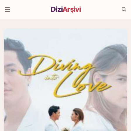
Dizi
Arşivi