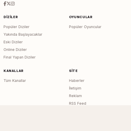
DIZILER
OYUNCULAR
Popüler Diziler
Popüler Oyuncular
Yakında Başlayacaklar
Eski Diziler
Online Diziler
Final Yapan Diziler
KANALLAR
SITE
Tüm Kanallar
Haberler
İletişim
Reklam
RSS Feed
Sitemap