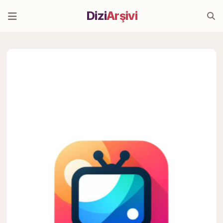
Dizi
Arşivi