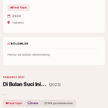
Final Yaptı
2023
Yabancı
BÖLÜMLER
Henüz bir bölüm eklenmemiş.
YABANCI DIZI
Di Bulan Suci Ini...
(2023)
...
Final Yaptı
Vidio
199 görüntülenme