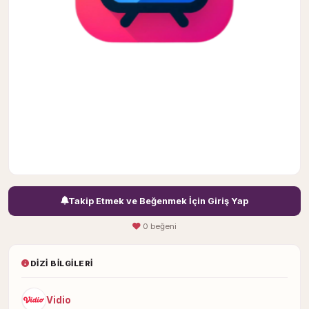
Takip Etmek ve Beğenmek İçin Giriş Yap
0 beğeni
DIZI BILGILERI
Vidio