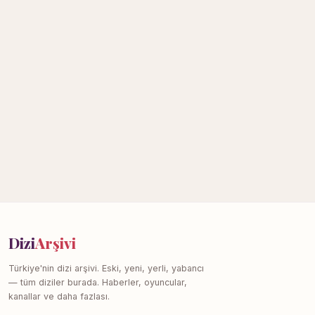
Dizi
Arşivi
Türkiye'nin dizi arşivi. Eski, yeni, yerli, yabancı
— tüm diziler burada. Haberler, oyuncular,
kanallar ve daha fazlası.