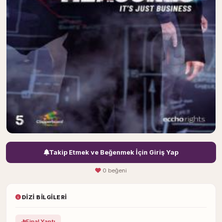
Takip Etmek ve Beğenmek İçin Giriş Yap
0 beğeni
DIZI BILGILERI
Final Yaptı