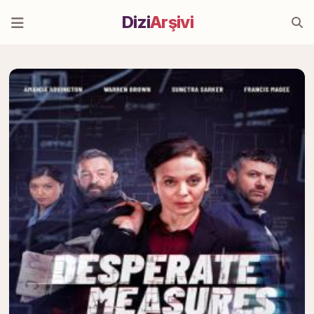
Dizi
Arşivi