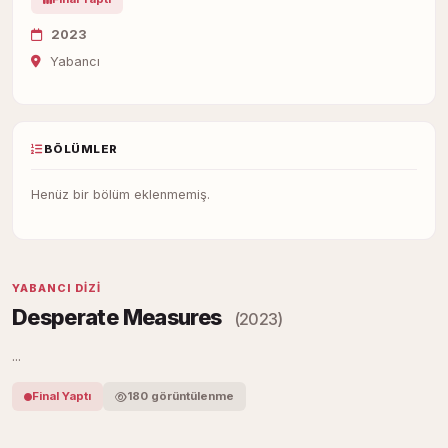
2023
Yabancı
BÖLÜMLER
Henüz bir bölüm eklenmemiş.
YABANCI DIZI
Desperate Measures
(2023)
...
Final Yaptı
180 görüntülenme