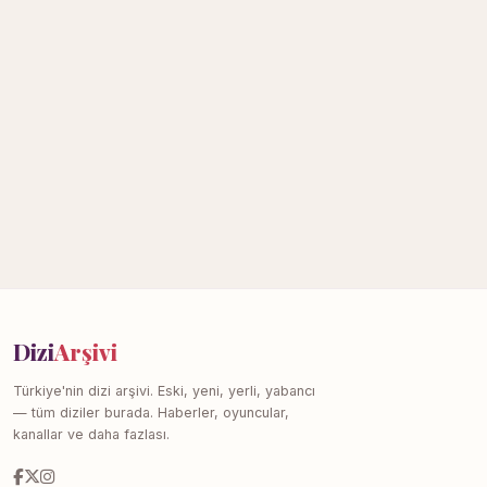
Dizi
Arşivi
Türkiye'nin dizi arşivi. Eski, yeni, yerli, yabancı
— tüm diziler burada. Haberler, oyuncular,
kanallar ve daha fazlası.