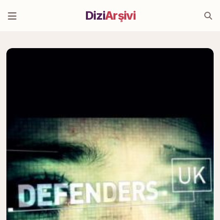
Dizi
Arşivi