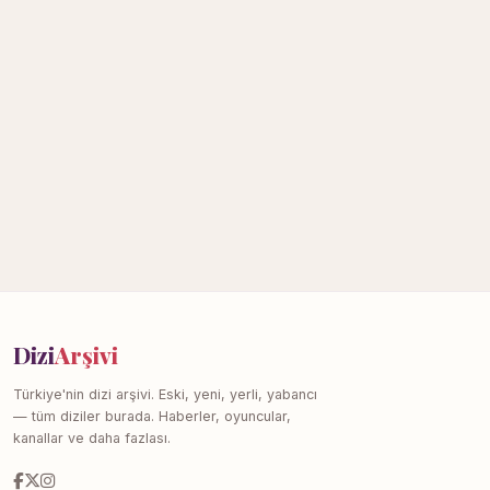
Dizi
Arşivi
Türkiye'nin dizi arşivi. Eski, yeni, yerli, yabancı
— tüm diziler burada. Haberler, oyuncular,
kanallar ve daha fazlası.