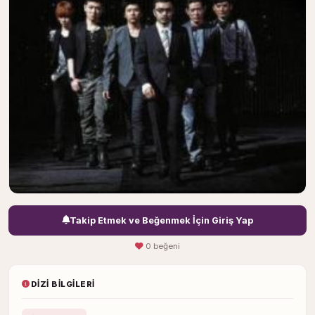
Takip Etmek ve Beğenmek İçin Giriş Yap
0 beğeni
DIZI BILGILERI