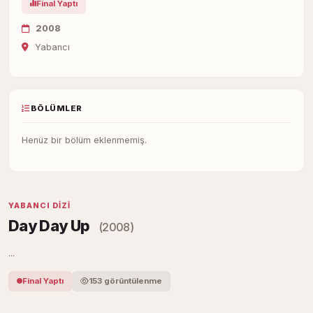
Final Yaptı
2008
Yabancı
BÖLÜMLER
Henüz bir bölüm eklenmemiş.
YABANCI DIZI
Day Day Up
(2008)
...
Final Yaptı
153 görüntülenme