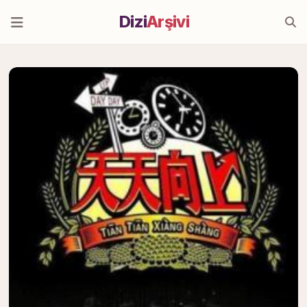
Dizi
Arşivi