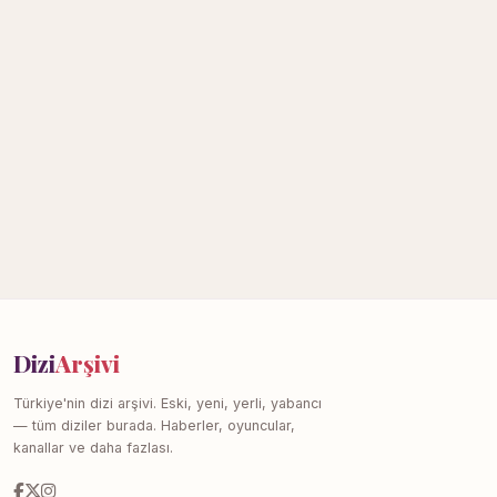
Dizi
Arşivi
Türkiye'nin dizi arşivi. Eski, yeni, yerli, yabancı
— tüm diziler burada. Haberler, oyuncular,
kanallar ve daha fazlası.