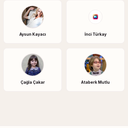
Aysun Kayacı
İnci Türkay
Çağla Çakar
Ataberk Mutlu